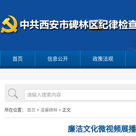
首页
信息公开
政策法规
所在位置：
首页
>
清廉碑林
> 正文
廉洁文化微视频展播