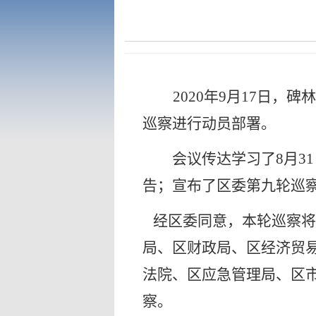
2020年9月17日
巡察进行动员部署。
会议传达学习了
8月
告；宣布了区委第九轮巡
经区委同意，本轮巡察将
局、区财政局、区经济贸
法院、区应急管理局、区
察。