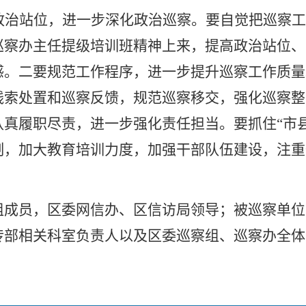
政治站位，进一步深化政治巡察。要自觉把巡察工
巡察办主任提级培训班精神上来，提高政治站位、
感。二要规范工作程序，进一步提升巡察工作质量
线索处置和巡察反馈，规范巡察移交，强化巡察整
认真履职尽责，进一步强化责任担当。要抓住
“市
制，加大教育培训力度，加强干部队伍建设，注重
员，区委网信办、区信访局领导；被巡察单位
传部相关科室负责人以及区委巡察组、巡察办全体