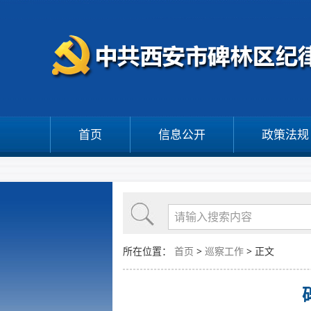
首页
信息公开
政策法规
所在位置：
首页
>
巡察工作
> 正文