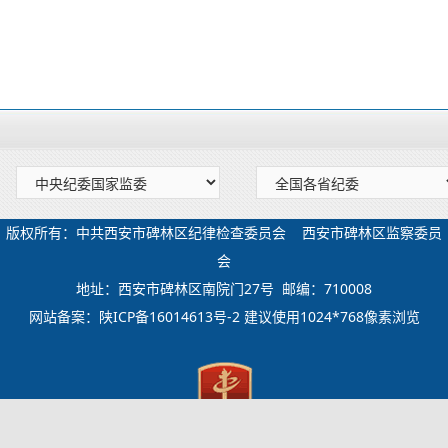
版权所有：中共西安市碑林区纪律检查委员会 西安市碑林区监察委员
会
地址：西安市碑林区南院门27号 邮编：710008
网站备案：
陕ICP备16014613号-2
建议使用1024*768像素浏览