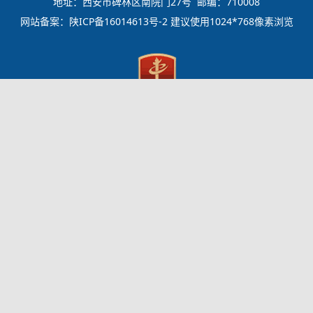
地址：西安市碑林区南院门27号 邮编：710008
网站备案：
陕ICP备16014613号-2
建议使用1024*768像素浏览