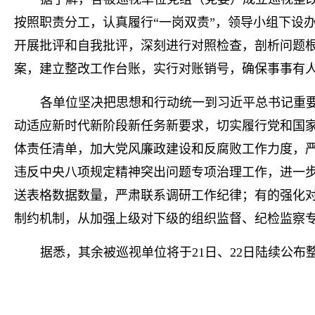
按照职责分工，认真履行“一岗双责”，领导小组下设
开展批评和自我批评，深刻进行对照检查，剖析问题
案，建立整改工作台账，实行对账销号，确保事事有
各单位坚决把思想和行动统一到习近平总书记重
动适应新时代新阶段新任务新要求，切实履行党和国
体责任清单，加大党风廉政建设和反腐败工作力度，
违反中央八项规定精神突出问题专项治理工作，进一
送表格数据数量，严肃联系调研工作纪律；有的强化
制约机制，从加强上级对下级的组织监督、纪检监察专
据悉，其余被巡视单位将于21日、22日陆续公布