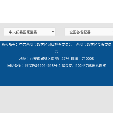
版权所有：中共西安市碑林区纪律检查委员会 西安市碑林区监察委员
会
地址：西安市碑林区南院门27号 邮编：710008
网站备案：
陕ICP备16014613号-2
建议使用1024*768像素浏览