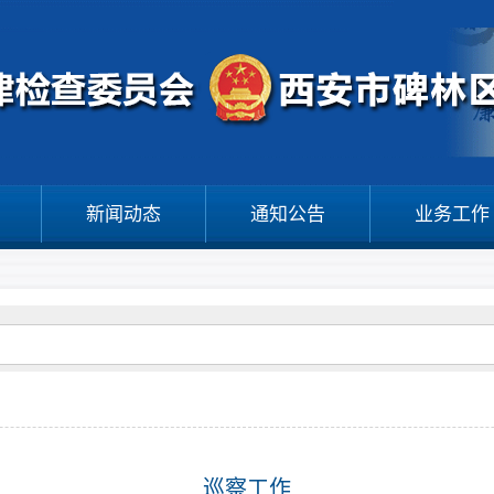
新闻动态
通知公告
业务工作
巡察工作