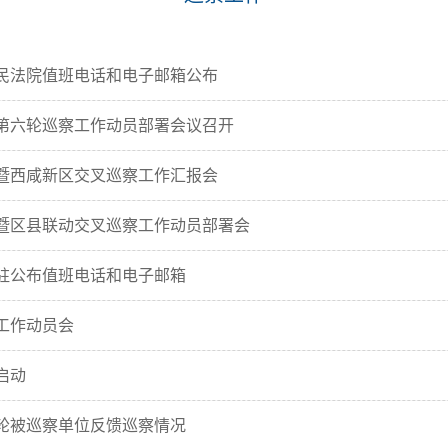
民法院值班电话和电子邮箱公布
第六轮巡察工作动员部署会议召开
暨西咸新区交叉巡察工作汇报会
暨区县联动交叉巡察工作动员部署会
驻公布值班电话和电子邮箱
工作动员会
启动
轮被巡察单位反馈巡察情况