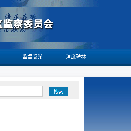
监督曝光
清廉碑林